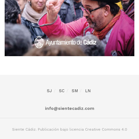
SJ
SC
SM
LN
info@sientecadiz.com
Siente Cádiz. Publicación bajo licencia Creative Commons 4.0