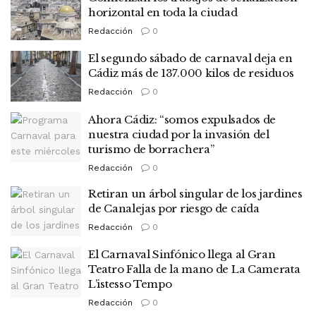
horizontal en toda la ciudad
Redacción
0
El segundo sábado de carnaval deja en
Cádiz más de 137.000 kilos de residuos
Redacción
0
Ahora Cádiz: “somos expulsados de
nuestra ciudad por la invasión del
turismo de borrachera”
Redacción
0
Retiran un árbol singular de los jardines
de Canalejas por riesgo de caída
Redacción
0
El Carnaval Sinfónico llega al Gran
Teatro Falla de la mano de La Camerata
L’istesso Tempo
Redacción
0