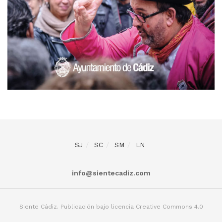
SJ
SC
SM
LN
info@sientecadiz.com
Siente Cádiz. Publicación bajo licencia Creative Commons 4.0