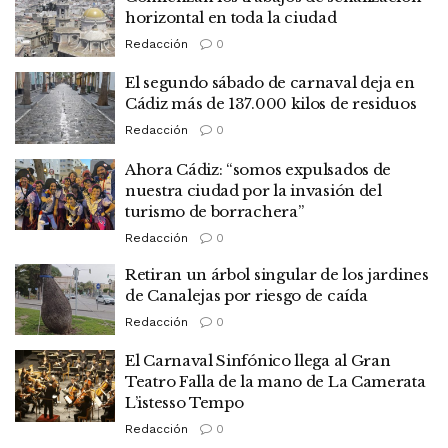
horizontal en toda la ciudad
Redacción
0
El segundo sábado de carnaval deja en
Cádiz más de 137.000 kilos de residuos
Redacción
0
Ahora Cádiz: “somos expulsados de
nuestra ciudad por la invasión del
turismo de borrachera”
Redacción
0
Retiran un árbol singular de los jardines
de Canalejas por riesgo de caída
Redacción
0
El Carnaval Sinfónico llega al Gran
Teatro Falla de la mano de La Camerata
L’istesso Tempo
Redacción
0