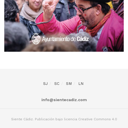
SJ
SC
SM
LN
info@sientecadiz.com
Siente Cádiz. Publicación bajo licencia Creative Commons 4.0