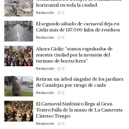
horizontal en toda la ciudad
Redacción
0
El segundo sábado de carnaval deja en
Cádiz más de 137.000 kilos de residuos
Redacción
0
Ahora Cádiz: “somos expulsados de
nuestra ciudad por la invasión del
turismo de borrachera”
Redacción
0
Retiran un árbol singular de los jardines
de Canalejas por riesgo de caída
Redacción
0
El Carnaval Sinfónico llega al Gran
Teatro Falla de la mano de La Camerata
L’istesso Tempo
Redacción
0