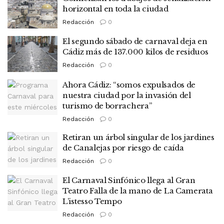
horizontal en toda la ciudad
Redacción
0
El segundo sábado de carnaval deja en
Cádiz más de 137.000 kilos de residuos
Redacción
0
Ahora Cádiz: “somos expulsados de
nuestra ciudad por la invasión del
turismo de borrachera”
Redacción
0
Retiran un árbol singular de los jardines
de Canalejas por riesgo de caída
Redacción
0
El Carnaval Sinfónico llega al Gran
Teatro Falla de la mano de La Camerata
L’istesso Tempo
Redacción
0