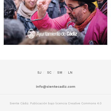
SJ
SC
SM
LN
info@sientecadiz.com
Siente Cádiz. Publicación bajo licencia Creative Commons 4.0