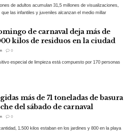
ones de adultos acumulan 31,5 millones de visualizaciones,
 que las infantiles y juveniles alcanzan el medio millar
omingo de carnaval deja más de
000 kilos de residuos en la ciudad
n
0
sitivo especial de limpieza está compuesto por 170 personas
gidas más de 71 toneladas de basura
oche del sábado de carnaval
n
0
antidad, 1.500 kilos estaban en los jardines y 800 en la playa