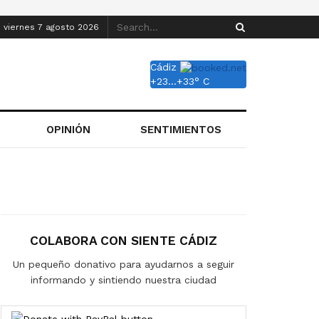
viernes 7 agosto 2026
Cádiz
+
23...
+
33° C
OPINIÓN
SENTIMIENTOS
COLABORA CON SIENTE CÁDIZ
Un pequeño donativo para ayudarnos a seguir
informando y sintiendo nuestra ciudad