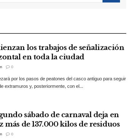
enzan los trabajos de señalización
zontal en toda la ciudad
n
0
ará por los pasos de peatones del casco antiguo para seguir
de extramuros y, posteriormente, con el...
egundo sábado de carnaval deja en
z más de 137.000 kilos de residuos
n
0