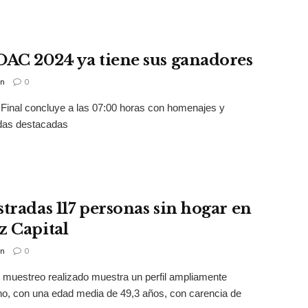
OAC 2024 ya tiene sus ganadores
n
0
Final concluye a las 07:00 horas con homenajes y
das destacadas
stradas 117 personas sin hogar en
z Capital
n
0
o muestreo realizado muestra un perfil ampliamente
o, con una edad media de 49,3 años, con carencia de