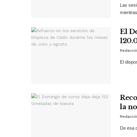
Las sesi
mientras
El D
120.
Redacció
El dispo
Reco
la n
Redacció
De esa c