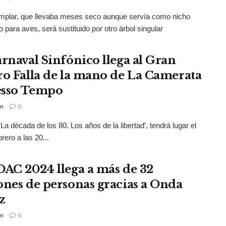
mplar, que llevaba meses seco aunque servía como nicho
o para aves, será sustituido por otro árbol singular
arnaval Sinfónico llega al Gran
ro Falla de la mano de La Camerata
tesso Tempo
n
0
‘La década de los 80. Los años de la libertad’, tendrá lugar el
rero a las 20...
OAC 2024 llega a más de 32
ones de personas gracias a Onda
z
n
0