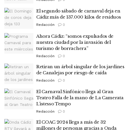
El segundo sábado de carnaval deja en
Cádiz más de 137.000 kilos de residuos
Redacción
0
Ahora Cádiz: “somos expulsados de
nuestra ciudad por la invasión del
turismo de borrachera”
Redacción
0
Retiran un árbol singular de los jardines
de Canalejas por riesgo de caída
Redacción
0
El Carnaval Sinfónico llega al Gran
Teatro Falla de la mano de La Camerata
L’istesso Tempo
Redacción
0
El COAC 2024 llega a más de 32
millones de personas gracias a Onda