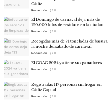
Cádiz
Redacción
0
El Domingo de carnaval deja más de
120.000 kilos de residuos en la ciudad
Redacción
0
Recogidas más de 71 toneladas de basura
la noche del sábado de carnaval
Redacción
0
El COAC 2024 ya tiene sus ganadores
Redacción
0
Registradas 117 personas sin hogar en
Cádiz Capital
Redacción
0