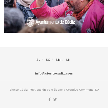
SJ
SC
SM
LN
info@sientecadiz.com
Siente Cádiz. Publicación bajo licencia Creative Commons 4.0