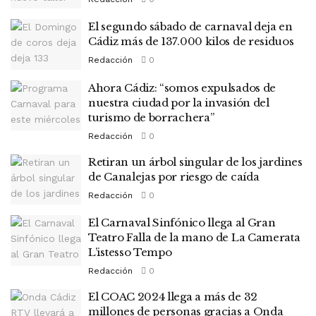
El segundo sábado de carnaval deja en
Cádiz más de 137.000 kilos de residuos
Redacción
0
Ahora Cádiz: “somos expulsados de
nuestra ciudad por la invasión del
turismo de borrachera”
Redacción
0
Retiran un árbol singular de los jardines
de Canalejas por riesgo de caída
Redacción
0
El Carnaval Sinfónico llega al Gran
Teatro Falla de la mano de La Camerata
L’istesso Tempo
Redacción
0
El COAC 2024 llega a más de 32
millones de personas gracias a Onda