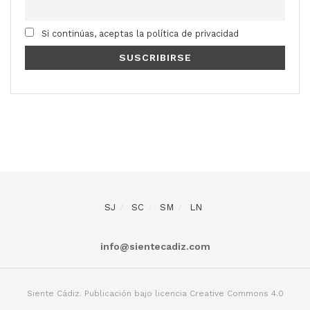
Si continúas, aceptas la política de privacidad
SJ
SC
SM
LN
info@sientecadiz.com
Siente Cádiz. Publicación bajo licencia Creative Commons 4.0