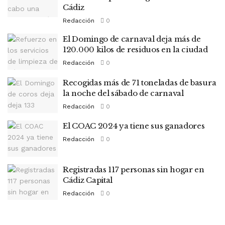
Cádiz
Redacción
0
El Domingo de carnaval deja más de
120.000 kilos de residuos en la ciudad
Redacción
0
Recogidas más de 71 toneladas de basura
la noche del sábado de carnaval
Redacción
0
El COAC 2024 ya tiene sus ganadores
Redacción
0
Registradas 117 personas sin hogar en
Cádiz Capital
Redacción
0