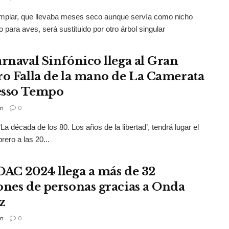
mplar, que llevaba meses seco aunque servía como nicho
o para aves, será sustituido por otro árbol singular
arnaval Sinfónico llega al Gran
ro Falla de la mano de La Camerata
tesso Tempo
n
0
‘La década de los 80. Los años de la libertad’, tendrá lugar el
rero a las 20...
OAC 2024 llega a más de 32
ones de personas gracias a Onda
z
n
0