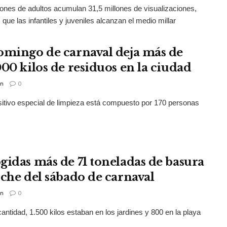
ones de adultos acumulan 31,5 millones de visualizaciones,
 que las infantiles y juveniles alcanzan el medio millar
omingo de carnaval deja más de
000 kilos de residuos en la ciudad
n
0
sitivo especial de limpieza está compuesto por 170 personas
gidas más de 71 toneladas de basura
oche del sábado de carnaval
n
0
antidad, 1.500 kilos estaban en los jardines y 800 en la playa