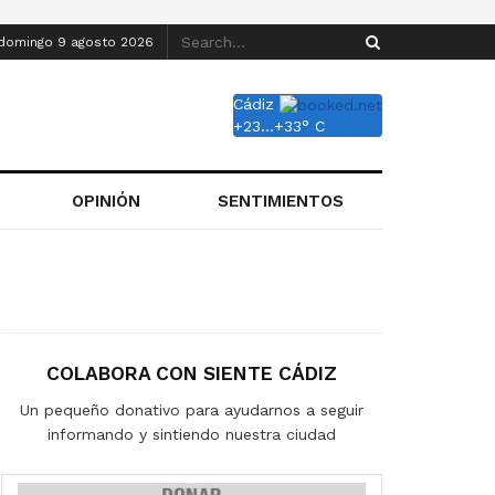
domingo 9 agosto 2026
Cádiz
+
23...
+
33° C
OPINIÓN
SENTIMIENTOS
COLABORA CON SIENTE CÁDIZ
Un pequeño donativo para ayudarnos a seguir
informando y sintiendo nuestra ciudad