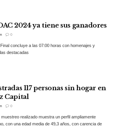
OAC 2024 ya tiene sus ganadores
n
0
Final concluye a las 07:00 horas con homenajes y
das destacadas
stradas 117 personas sin hogar en
z Capital
n
0
o muestreo realizado muestra un perfil ampliamente
o, con una edad media de 49,3 años, con carencia de