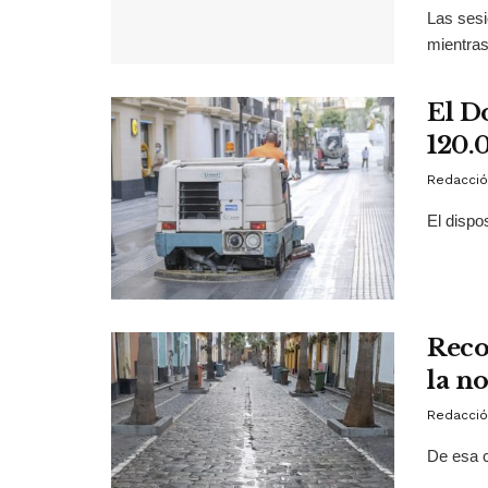
Las sesi
mientras
El D
120.
Redacció
El dispo
Reco
la n
Redacció
De esa c