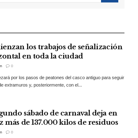
enzan los trabajos de señalización
zontal en toda la ciudad
n
0
ará por los pasos de peatones del casco antiguo para seguir
de extramuros y, posteriormente, con el...
egundo sábado de carnaval deja en
z más de 137.000 kilos de residuos
n
0