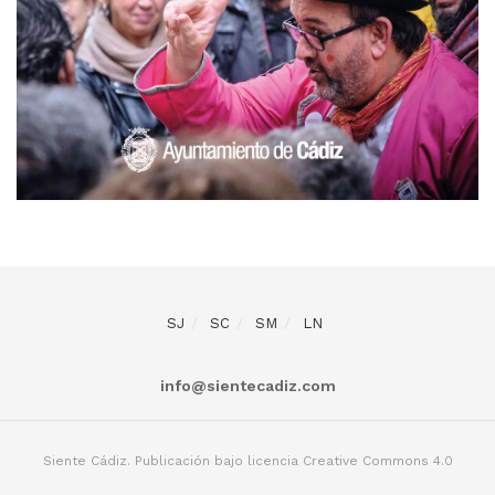
SJ
SC
SM
LN
info@sientecadiz.com
Siente Cádiz. Publicación bajo licencia Creative Commons 4.0