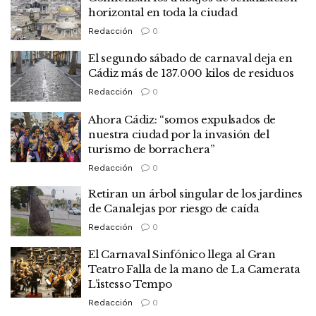
horizontal en toda la ciudad
Redacción
0
El segundo sábado de carnaval deja en
Cádiz más de 137.000 kilos de residuos
Redacción
0
Ahora Cádiz: “somos expulsados de
nuestra ciudad por la invasión del
turismo de borrachera”
Redacción
0
Retiran un árbol singular de los jardines
de Canalejas por riesgo de caída
Redacción
0
El Carnaval Sinfónico llega al Gran
Teatro Falla de la mano de La Camerata
L’istesso Tempo
Redacción
0