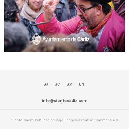
SJ
SC
SM
LN
info@sientecadiz.com
Siente Cádiz. Publicación bajo licencia Creative Commons 4.0