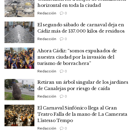
horizontal en toda la ciudad
Redacción
0
El segundo sábado de carnaval deja en
Cádiz más de 137.000 kilos de residuos
Redacción
0
Ahora Cádiz: “somos expulsados de
nuestra ciudad por la invasión del
turismo de borrachera”
Redacción
0
Retiran un árbol singular de los jardines
de Canalejas por riesgo de caída
Redacción
0
El Carnaval Sinfónico llega al Gran
Teatro Falla de la mano de La Camerata
L’istesso Tempo
Redacción
0