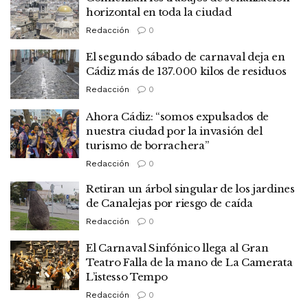
horizontal en toda la ciudad
Redacción
0
El segundo sábado de carnaval deja en
Cádiz más de 137.000 kilos de residuos
Redacción
0
Ahora Cádiz: “somos expulsados de
nuestra ciudad por la invasión del
turismo de borrachera”
Redacción
0
Retiran un árbol singular de los jardines
de Canalejas por riesgo de caída
Redacción
0
El Carnaval Sinfónico llega al Gran
Teatro Falla de la mano de La Camerata
L’istesso Tempo
Redacción
0