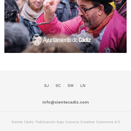
SJ
SC
SM
LN
info@sientecadiz.com
Siente Cádiz. Publicación bajo licencia Creative Commons 4.0