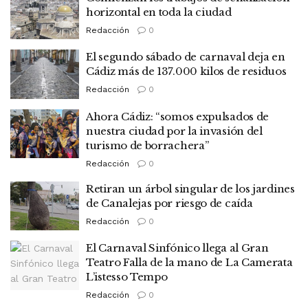
horizontal en toda la ciudad
Redacción
0
El segundo sábado de carnaval deja en
Cádiz más de 137.000 kilos de residuos
Redacción
0
Ahora Cádiz: “somos expulsados de
nuestra ciudad por la invasión del
turismo de borrachera”
Redacción
0
Retiran un árbol singular de los jardines
de Canalejas por riesgo de caída
Redacción
0
El Carnaval Sinfónico llega al Gran
Teatro Falla de la mano de La Camerata
L’istesso Tempo
Redacción
0