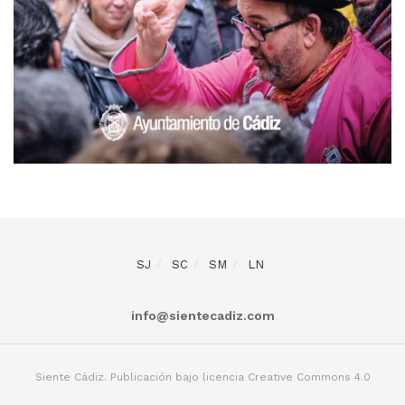
SJ
SC
SM
LN
info@sientecadiz.com
Siente Cádiz. Publicación bajo licencia Creative Commons 4.0