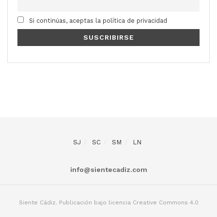
Si continúas, aceptas la política de privacidad
SJ
SC
SM
LN
info@sientecadiz.com
Siente Cádiz. Publicación bajo licencia Creative Commons 4.0