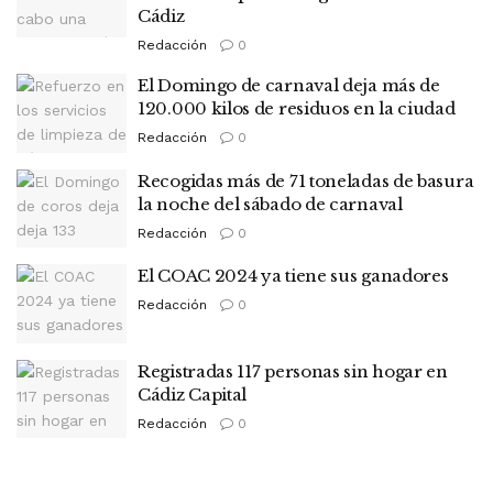
Cádiz
Redacción
0
El Domingo de carnaval deja más de
120.000 kilos de residuos en la ciudad
Redacción
0
Recogidas más de 71 toneladas de basura
la noche del sábado de carnaval
Redacción
0
El COAC 2024 ya tiene sus ganadores
Redacción
0
Registradas 117 personas sin hogar en
Cádiz Capital
Redacción
0