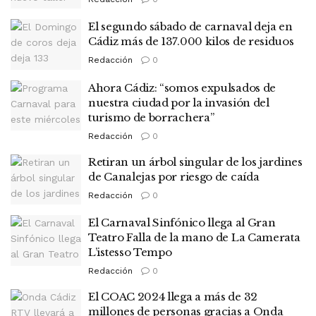
El segundo sábado de carnaval deja en
Cádiz más de 137.000 kilos de residuos
Redacción
0
Ahora Cádiz: “somos expulsados de
nuestra ciudad por la invasión del
turismo de borrachera”
Redacción
0
Retiran un árbol singular de los jardines
de Canalejas por riesgo de caída
Redacción
0
El Carnaval Sinfónico llega al Gran
Teatro Falla de la mano de La Camerata
L’istesso Tempo
Redacción
0
El COAC 2024 llega a más de 32
millones de personas gracias a Onda