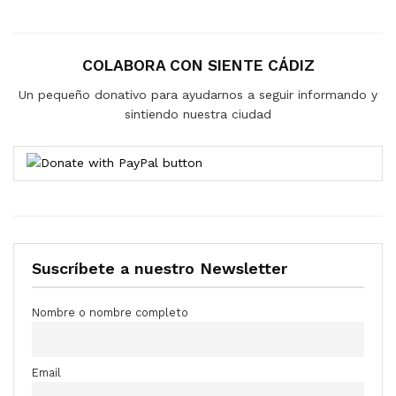
COLABORA CON SIENTE CÁDIZ
Un pequeño donativo para ayudarnos a seguir informando y
sintiendo nuestra ciudad
Suscríbete a nuestro Newsletter
Nombre o nombre completo
Email